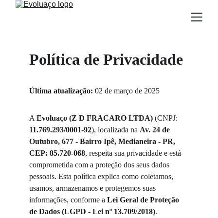
Política de Privacidade
Última atualização:
 02 de março de 2025
A 
Evoluaço (Z D FRACARO LTDA)
 (CNPJ: 
11.769.293/0001-92
), localizada na 
Av. 24 de 
Outubro, 677 - Bairro Ipê, Medianeira - PR, 
CEP: 85.720-068
, respeita sua privacidade e está 
comprometida com a proteção dos seus dados 
pessoais. Esta política explica como coletamos, 
usamos, armazenamos e protegemos suas 
informações, conforme a 
Lei Geral de Proteção 
de Dados (LGPD - Lei nº 13.709/2018)
.