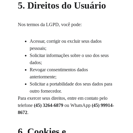
5. Direitos do Usuário
Nos termos da LGPD, você pode:
Acessar, corrigir ou excluir seus dados 
pessoais;
Solicitar informações sobre o uso dos seus 
dados;
Revogar consentimentos dados 
anteriormente;
Solicitar a portabilidade dos seus dados para 
outro fornecedor.
Para exercer seus direitos, entre em contato pelo 
telefone 
(45) 3264-6879
 ou WhatsApp 
(45) 99914-
8672
.
6. Cookies e 